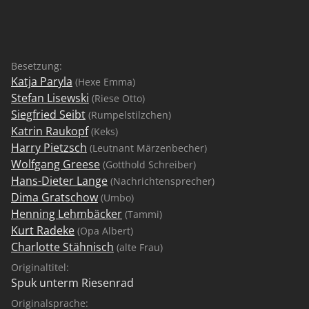
Besetzung:
Katja Paryla
(Hexe Emma)
Stefan Lisewski
(Riese Otto)
Siegfried Seibt
(Rumpelstilzchen)
Katrin Raukopf
(Keks)
Harry Pietzsch
(Leutnant Märzenbecher)
Wolfgang Greese
(Gotthold Schreiber)
Hans-Dieter Lange
(Nachrichtensprecher)
Dima Gratschow
(Umbo)
Henning Lehmbäcker
(Tammi)
Kurt Radeke
(Opa Albert)
Charlotte Stähnisch
(alte Frau)
Originaltitel:
Spuk unterm Riesenrad
Originalsprache: