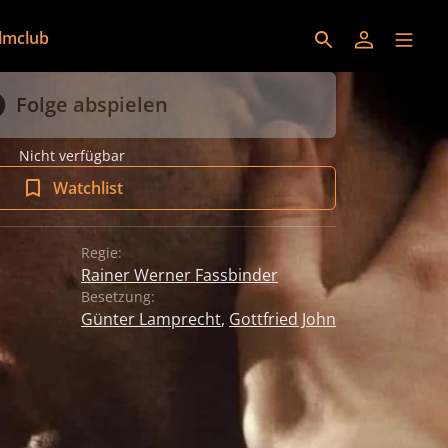
ilmclub
Folge abspielen
Nicht verfügbar
Watchlist
Regie:
Rainer Werner Fassbinder
Besetzung:
Günter Lamprecht
,
Gottfried John