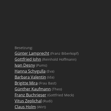
Besetzung:
Günter Lamprecht
(Franz Biberkopf)
Gottfried John
(Reinhold Hoffmann)
Ivan Desny
(Pums)
Hanna Schygulla
(Eva)
Barbara Valentin
(Ida)
Brigitte Mira
(Frau Bast)
Günther Kaufmann
(Theo)
Franz Buchrieser
(Gottfried Meck)
Vitus Zeplichal
(Rudi)
Claus Holm
(Wirt)