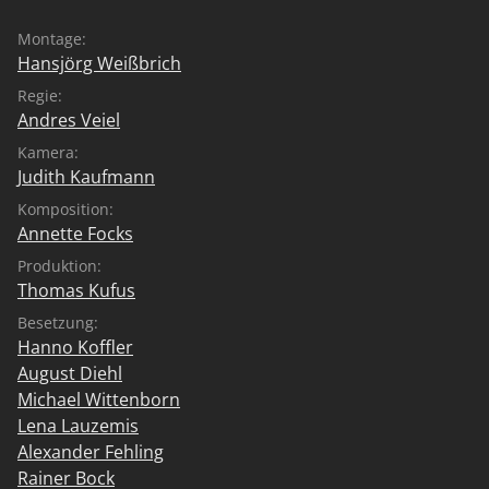
keiner mehr zu kontrollieren vermag.
Montage:
Hansjörg Weißbrich
Regie:
Andres Veiel
Kamera:
Judith Kaufmann
Komposition:
Annette Focks
Produktion:
Thomas Kufus
Besetzung:
Hanno Koffler
August Diehl
Michael Wittenborn
Lena Lauzemis
Alexander Fehling
Rainer Bock