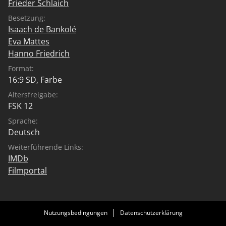
Frieder Schlaich
Besetzung:
Isaach de Bankolé
Eva Mattes
Hanno Friedrich
Format:
16:9 SD, Farbe
Altersfreigabe:
FSK 12
Sprache:
Deutsch
Weiterführende Links:
IMDb
Filmportal
Nutzungsbedingungen
Datenschutzerklärung