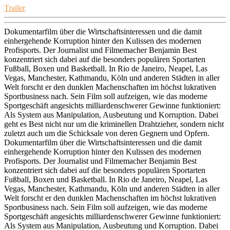
Trailer
Dokumentarfilm über die Wirtschaftsinteressen und die damit
einhergehende Korruption hinter den Kulissen des modernen
Profisports. Der Journalist und Filmemacher Benjamin Best
konzentriert sich dabei auf die besonders populären Sportarten
Fußball, Boxen und Basketball. In Rio de Janeiro, Neapel, Las
Vegas, Manchester, Kathmandu, Köln und anderen Städten in aller
Welt forscht er den dunklen Machenschaften im höchst lukrativen
Sportbusiness nach. Sein Film soll aufzeigen, wie das moderne
Sportgeschäft angesichts milliardenschwerer Gewinne funktioniert:
Als System aus Manipulation, Ausbeutung und Korruption. Dabei
geht es Best nicht nur um die kriminellen Drahtzieher, sondern nicht
zuletzt auch um die Schicksale von deren Gegnern und Opfern.
Dokumentarfilm über die Wirtschaftsinteressen und die damit
einhergehende Korruption hinter den Kulissen des modernen
Profisports. Der Journalist und Filmemacher Benjamin Best
konzentriert sich dabei auf die besonders populären Sportarten
Fußball, Boxen und Basketball. In Rio de Janeiro, Neapel, Las
Vegas, Manchester, Kathmandu, Köln und anderen Städten in aller
Welt forscht er den dunklen Machenschaften im höchst lukrativen
Sportbusiness nach. Sein Film soll aufzeigen, wie das moderne
Sportgeschäft angesichts milliardenschwerer Gewinne funktioniert:
Als System aus Manipulation, Ausbeutung und Korruption. Dabei