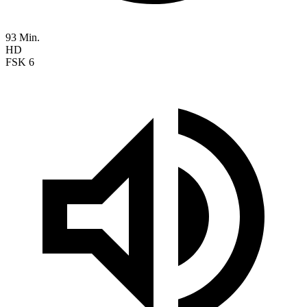
93 Min.
HD
FSK 6