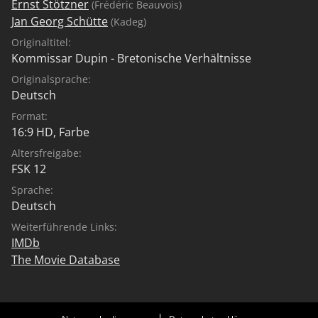
Ernst Stötzner
(Frédéric Beauvois)
Jan Georg Schütte
(Kadeg)
Originaltitel:
Kommissar Dupin - Bretonische Verhältnisse
Originalsprache:
Deutsch
Format:
16:9 HD, Farbe
Altersfreigabe:
FSK 12
Sprache:
Deutsch
Weiterführende Links:
IMDb
The Movie Database