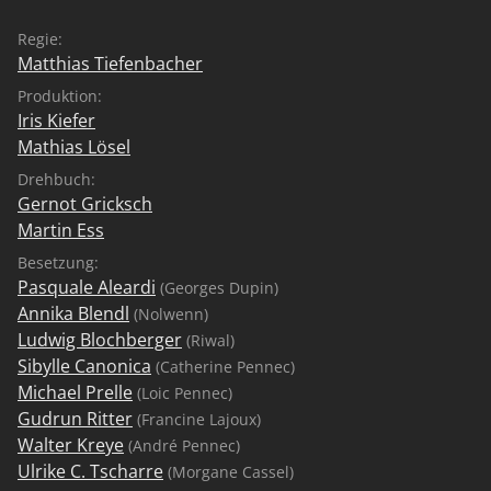
Regie:
Matthias Tiefenbacher
Produktion:
Iris Kiefer
Mathias Lösel
Drehbuch:
Gernot Gricksch
Martin Ess
Besetzung:
Pasquale Aleardi
(Georges Dupin)
Annika Blendl
(Nolwenn)
Ludwig Blochberger
(Riwal)
Sibylle Canonica
(Catherine Pennec)
Michael Prelle
(Loic Pennec)
Gudrun Ritter
(Francine Lajoux)
Walter Kreye
(André Pennec)
Ulrike C. Tscharre
(Morgane Cassel)