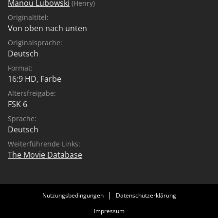
Manou Lubowski
(Henry)
Originaltitel:
Von oben nach unten
Originalsprache:
Deutsch
Format:
16:9 HD, Farbe
Altersfreigabe:
FSK 6
Sprache:
Deutsch
Weiterführende Links:
The Movie Database
Nutzungsbedingungen
Datenschutzerklärung
Impressum