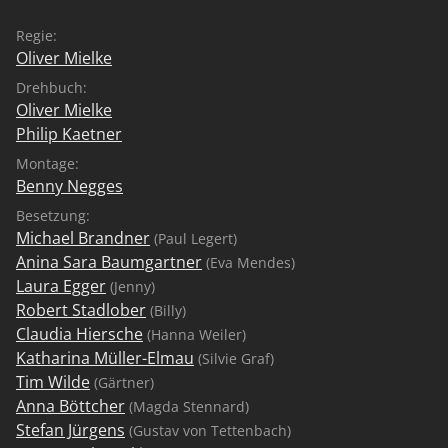
Regie:
Oliver Mielke
Drehbuch:
Oliver Mielke
Philip Kaetner
Montage:
Benny Negges
Besetzung:
Michael Brandner
(Paul Legert)
Anina Sara Baumgartner
(Eva Mendes)
Laura Egger
(Jenny)
Robert Stadlober
(Billy)
Claudia Hiersche
(Hanna Weiler)
Katharina Müller-Elmau
(Silvie Graf)
Tim Wilde
(Gärtner)
Anna Böttcher
(Magda Stennard)
Stefan Jürgens
(Gustav von Tettenbach)