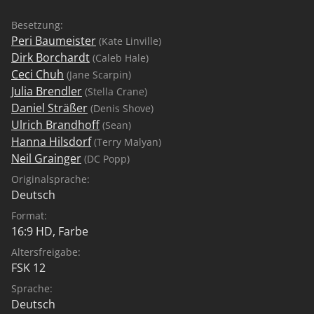
Besetzung:
Peri Baumeister
(Kate Linville)
Dirk Borchardt
(Caleb Hale)
Ceci Chuh
(Jane Scarpin)
Julia Brendler
(Stella Crane)
Daniel Sträßer
(Denis Shove)
Ulrich Brandhoff
(Sean)
Hanna Hilsdorf
(Terry Malyan)
Neil Grainger
(DC Popp)
Originalsprache:
Deutsch
Format:
16:9 HD, Farbe
Altersfreigabe:
FSK 12
Sprache:
Deutsch