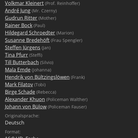
Volkmar Kleinert
(Prof. Reinhoffer)
André Jung
(Mr. Czerny)
Gudrun Ritter
(Mother)
Rainer Bock
(Paul)
Hildegard Schroedter
(Marion)
Susanne Bredehöft
(Frau Spengler)
Steffen Jürgens
(Jan)
Tina Pfurr
(Steffi)
Till Butterbach
(Silvio)
Mala Emde
(Johanna)
Hendrik von Bültzingslöwen
(Frank)
Mark Filatov
(Tobi)
Birge Schade
(Rebecca)
Alexander Khuon
(Policeman Walther)
Johann von Bülow
(Policeman Fauser)
Originalsprache:
Deutsch
Format: