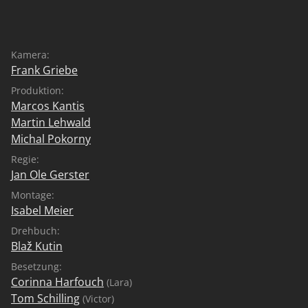
Kamera:
Frank Griebe
Produktion:
Marcos Kantis
Martin Lehwald
Michal Pokorny
Regie:
Jan Ole Gerster
Montage:
Isabel Meier
Drehbuch:
Blaž Kutin
Besetzung:
Corinna Harfouch
(Lara)
Tom Schilling
(Victor)