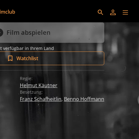
ilmclub
Film abspielen
t verfügbar in Ihrem Land
Watchlist
Regie:
Helmut Käutner
Besetzung:
Franz Schafheitlin
,
Benno Hoffmann