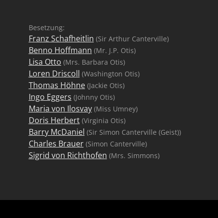
Besetzung:
Franz Schafheitlin
(Sir Arthur Canterville)
Benno Hoffmann
(Mr. J.P. Otis)
Lisa Otto
(Mrs. Barbara Otis)
Loren Driscoll
(Washington Otis)
Thomas Höhne
(Jackie Otis)
Ingo Eggers
(Johnny Otis)
Maria von Ilosvay
(Miss Umney)
Doris Herbert
(Virginia Otis)
Barry McDaniel
(Sir Simon Canterville (Geist))
Charles Brauer
(Simon Canterville)
Sigrid von Richthofen
(Mrs. Simmons)