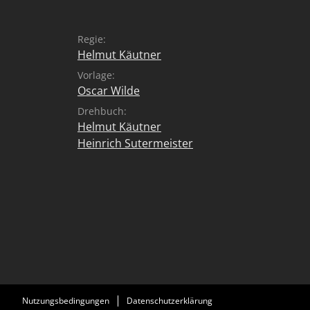
Regie:
Helmut Käutner
Vorlage:
Oscar Wilde
Drehbuch:
Helmut Käutner
Heinrich Sutermeister
Nutzungsbedingungen
Datenschutzerklärung