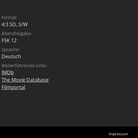
Format:
4:3 SD, S/W
Altersfreigabe:
FSK 12
Sprache:
Deutsch
Weiterführende Links:
IMDb
The Movie Database
Filmportal
Impressum