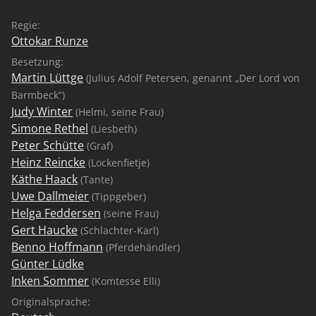
Regie:
Ottokar Runze
Besetzung:
Martin Lüttge
(Julius Adolf Petersen, genannt „Der Lord von
Barmbeck“)
Judy Winter
(Helmi, seine Frau)
Simone Rethel
(Liesbeth)
Peter Schütte
(Graf)
Heinz Reincke
(Lockenfietje)
Käthe Haack
(Tante)
Uwe Dallmeier
(Tippgeber)
Helga Feddersen
(seine Frau)
Gert Haucke
(Schlachter-Karl)
Benno Hoffmann
(Pferdehändler)
Günter Lüdke
Inken Sommer
(Komtesse Elli)
Originalsprache: