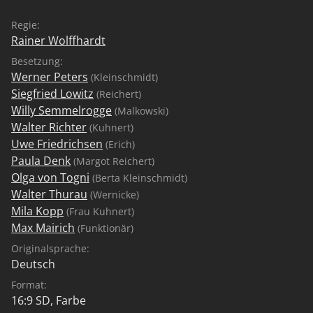
Regie:
Rainer Wolffhardt
Besetzung:
Werner Peters
(Kleinschmidt)
Siegfried Lowitz
(Reichert)
Willy Semmelrogge
(Malkowski)
Walter Richter
(Kuhnert)
Uwe Friedrichsen
(Erich)
Paula Denk
(Margot Reichert)
Olga von Togni
(Berta Kleinschmidt)
Walter Thurau
(Wernicke)
Mila Kopp
(Frau Kuhnert)
Max Mairich
(Funktionär)
Originalsprache:
Deutsch
Format:
16:9 SD, Farbe