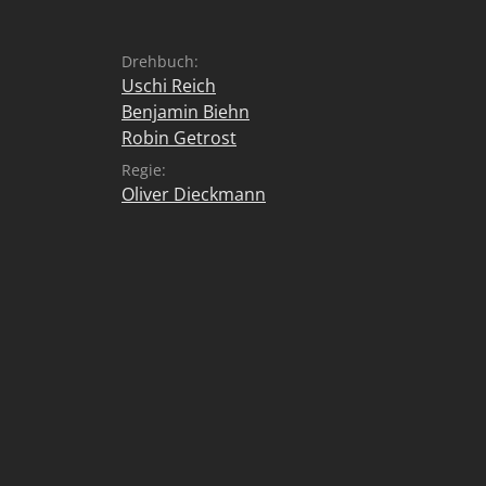
Drehbuch:
Uschi Reich
Benjamin Biehn
Robin Getrost
Regie:
Oliver Dieckmann