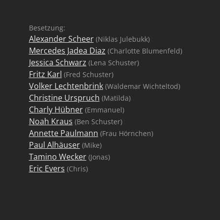
Besetzung:
Alexander Scheer
(Niklas Julebukk)
Mercedes Jadea Diaz
(Charlotte Blumenfeld)
Jessica Schwarz
(Lena Schuster)
Fritz Karl
(Fred Schuster)
Volker Lechtenbrink
(Waldemar Wichteltod)
Christine Urspruch
(Matilda)
Charly Hübner
(Emmanuel)
Noah Kraus
(Ben Schuster)
Annette Paulmann
(Frau Hörnchen)
Paul Alhäuser
(Mike)
Tamino Wecker
(Jonas)
Eric Evers
(Chris)