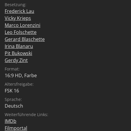
Besetzung:
Frederick Lau
Vicky Krieps
Marco Lorenzini
Leo Folschette
Gerard Blaschette
Irina Blanaru
Pit Bukowski
Gerdy Zint
Format:
16:9 HD, Farbe
Altersfreigabe:
FSK 16
Sprache:
Deutsch
Weiterführende Links:
IMDb
Filmportal