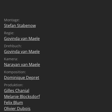
Montage:
Stefan Stabenow
Regie:
Govinda van Maele
Drehbuch:
Govinda van Maele
Kamera:
Narayan van Maele
Komposition:
Dominique Depret
Produktion:
Gilles Chanial
Melanie Blocksdorf
Felix Blum
Olivier Dubois