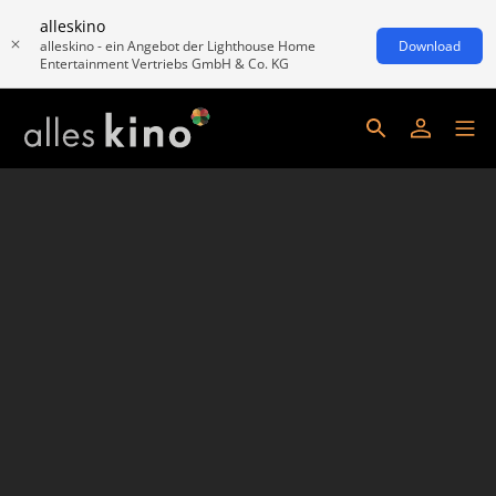
alleskino
alleskino - ein Angebot der Lighthouse Home
Download
Entertainment Vertriebs GmbH & Co. KG