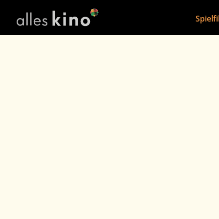
Spielf