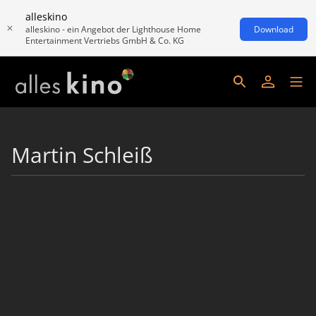
alleskino
alleskino - ein Angebot der Lighthouse Home
Download
Entertainment Vertriebs GmbH & Co. KG
Martin Schleiß