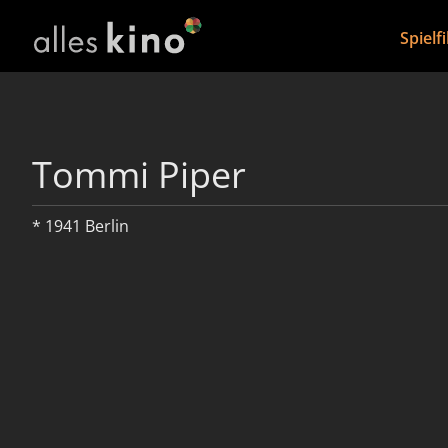
Spielf
Tommi Piper
* 1941 Berlin