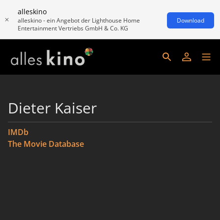
alleskino
alleskino - ein Angebot der Lighthouse Home
Download
Entertainment Vertriebs GmbH & Co. KG
Dieter Kaiser
IMDb
The Movie Database