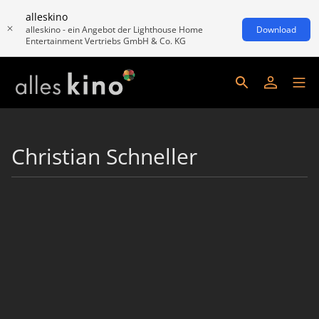
alleskino
alleskino - ein Angebot der Lighthouse Home
Download
Entertainment Vertriebs GmbH & Co. KG
Christian Schneller