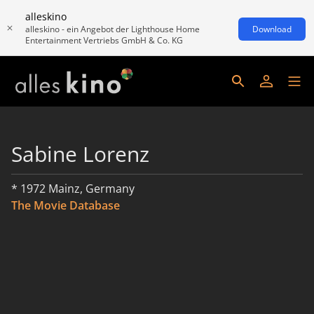
alleskino
alleskino - ein Angebot der Lighthouse Home
Download
Entertainment Vertriebs GmbH & Co. KG
Sabine Lorenz
* 1972 Mainz, Germany
The Movie Database