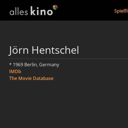
Spielf
Jörn Hentschel
* 1969 Berlin, Germany
IMDb
The Movie Database