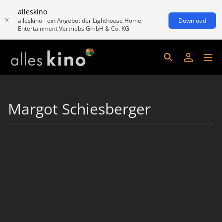
alleskino
alleskino - ein Angebot der Lighthouse Home
Download
Entertainment Vertriebs GmbH & Co. KG
Margot Schiesberger