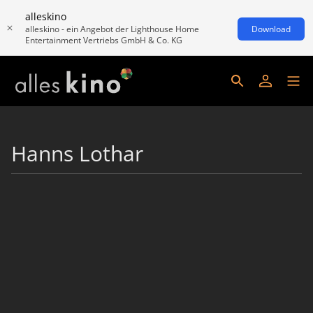
alleskino
alleskino - ein Angebot der Lighthouse Home
Download
Entertainment Vertriebs GmbH & Co. KG
Hanns Lothar