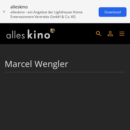
alleskino
alleskino - ein Angebot der Lighthouse Home
Download
Entertainment Vertriebs GmbH & Co. KG
Marcel Wengler