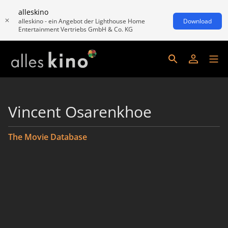
alleskino
alleskino - ein Angebot der Lighthouse Home
Download
Entertainment Vertriebs GmbH & Co. KG
Vincent Osarenkhoe
The Movie Database