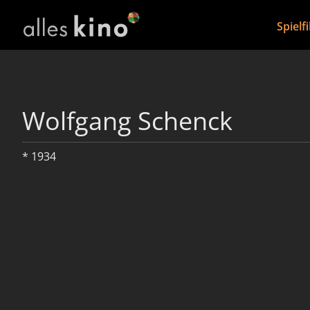
Spielf
Wolfgang Schenck
* 1934