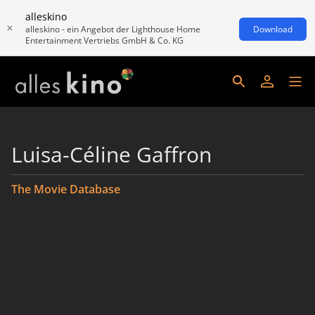
alleskino
alleskino - ein Angebot der Lighthouse Home
Download
Entertainment Vertriebs GmbH & Co. KG
Luisa-Céline Gaffron
The Movie Database