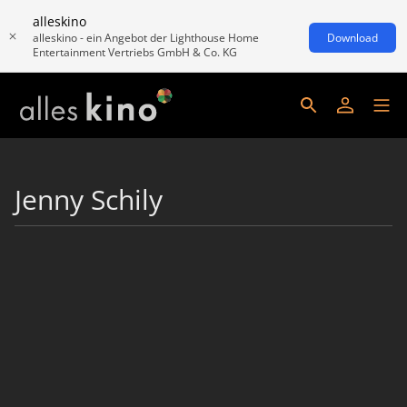
alleskino
alleskino - ein Angebot der Lighthouse Home
Download
Entertainment Vertriebs GmbH & Co. KG
Jenny Schily