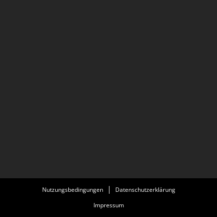
Nutzungsbedingungen
Datenschutzerklärung
Impressum