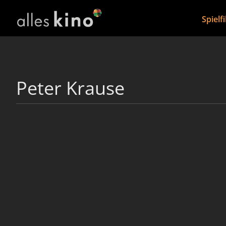
Spielf
Peter Krause