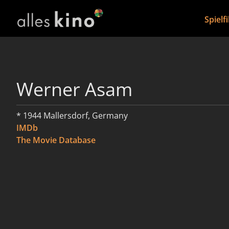
Spielf
Werner Asam
* 1944 Mallersdorf, Germany
IMDb
The Movie Database