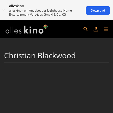
alleskino
alleskino - ein Angebot der Lighthouse Home
Download
Entertainment Vertriebs GmbH & Co. KG
Christian Blackwood