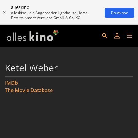
alleskino
alleskino - ein Angebot der Lighthouse Home
Download
Entertainment Vertriebs GmbH & Co. KG
Ketel Weber
IMDb
The Movie Database