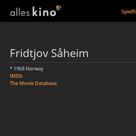
Spielf
Fridtjov Såheim
* 1968 Norway
IMDb
The Movie Database