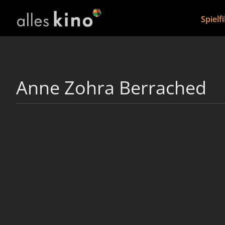
Spielf
Anne Zohra Berrached