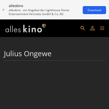
alleskino
alleskino - ein Angebot der Lighthouse Home
Download
Entertainment Vertriebs GmbH & Co. KG
Julius Ongewe