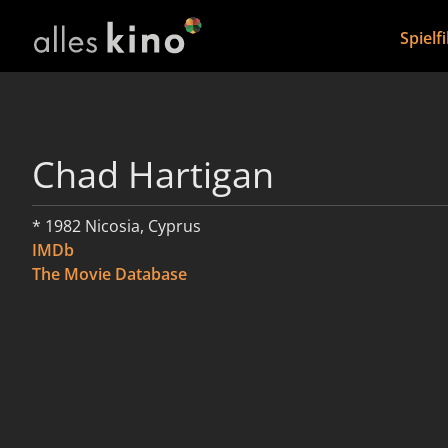
Spielf
Chad Hartigan
* 1982 Nicosia, Cyprus
IMDb
The Movie Database