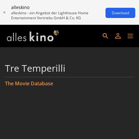
alleskino
alleskino - ein Angebot der Lighthouse Home
Download
Entertainment Vertriebs GmbH & Co. KG
Tre Temperilli
The Movie Database