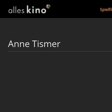
Spielf
Anne Tismer