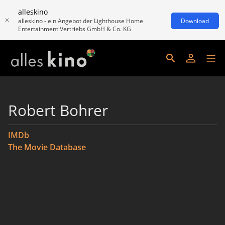
alleskino
alleskino - ein Angebot der Lighthouse Home
Download
Entertainment Vertriebs GmbH & Co. KG
Robert Bohrer
IMDb
The Movie Database