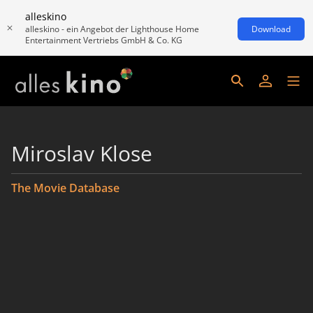
alleskino
alleskino - ein Angebot der Lighthouse Home
Download
Entertainment Vertriebs GmbH & Co. KG
Miroslav Klose
The Movie Database