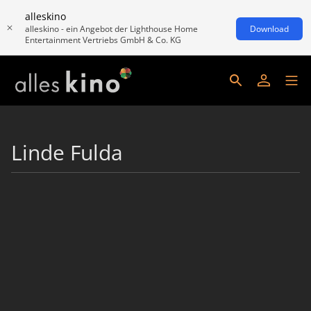
alleskino
alleskino - ein Angebot der Lighthouse Home
Download
Entertainment Vertriebs GmbH & Co. KG
Linde Fulda