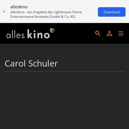
alleskino
alleskino - ein Angebot der Lighthouse Home
Download
Entertainment Vertriebs GmbH & Co. KG
Carol Schuler