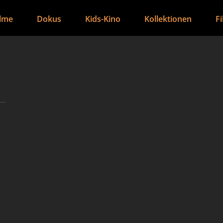
ilme
Dokus
Kids-Kino
Kollektionen
F