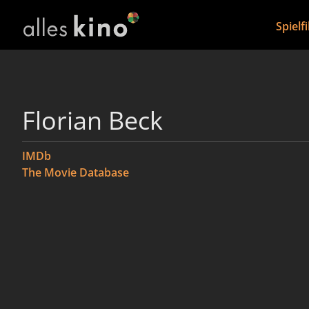
Spielf
Florian Beck
IMDb
The Movie Database