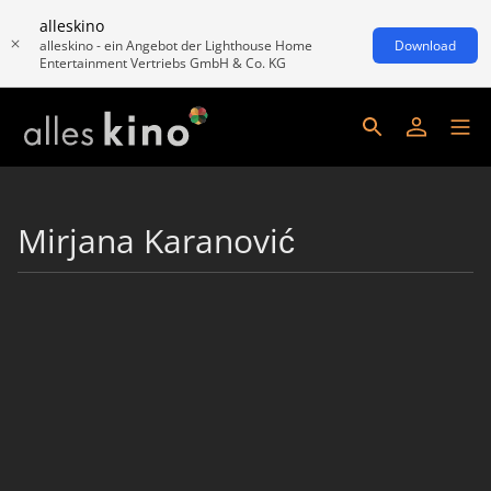
alleskino
alleskino - ein Angebot der Lighthouse Home
Download
Entertainment Vertriebs GmbH & Co. KG
Mirjana Karanović