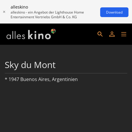
alleskino
alleskino - ein Angebot der Lighthouse Home
Download
Entertainment Vertriebs GmbH & Co. KG
Sky du Mont
* 1947 Buenos Aires, Argentinien