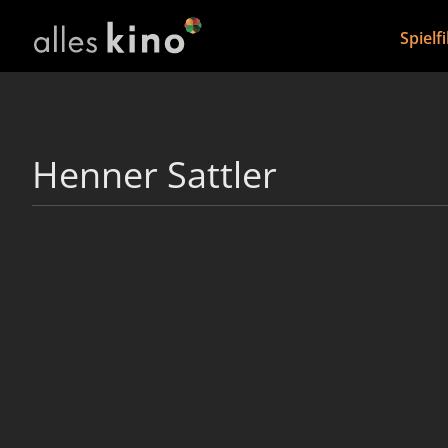
Spielf
Henner Sattler