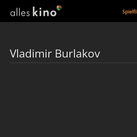
Spielf
Vladimir Burlakov