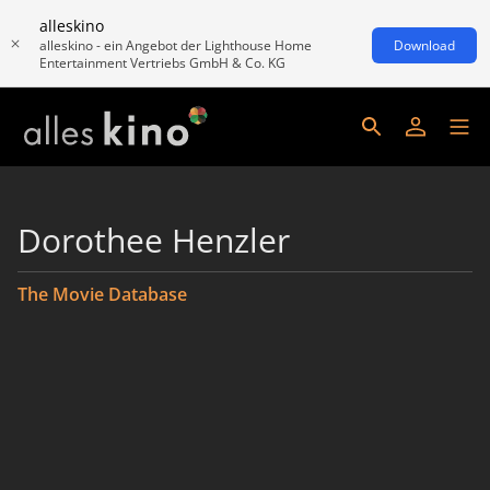
alleskino
alleskino - ein Angebot der Lighthouse Home
Download
Entertainment Vertriebs GmbH & Co. KG
Dorothee Henzler
The Movie Database