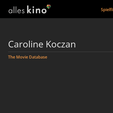
Spielf
Caroline Koczan
The Movie Database